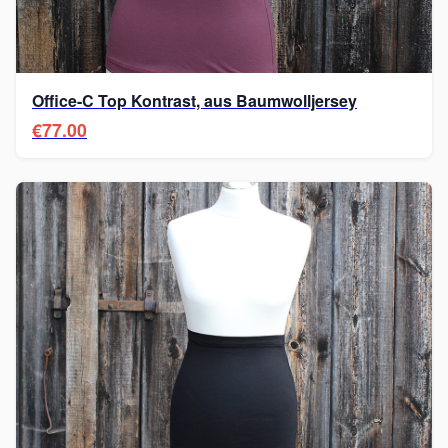
Office-C Top Kontrast, aus Baumwolljersey
€77.00