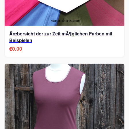
Ãœbersicht der zur Zeit mÃ¶glichen Farben mit
Beispielen
€0.00