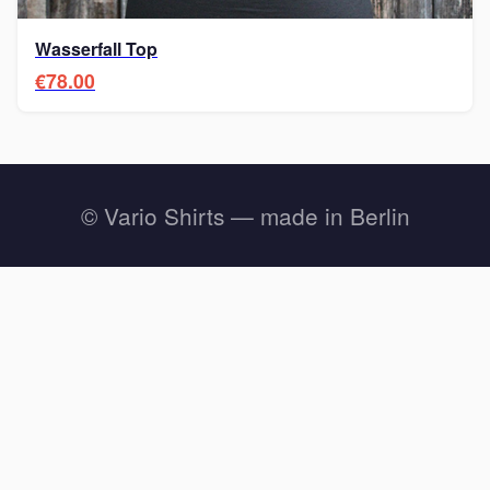
Wasserfall Top
€78.00
© Vario Shirts — made in Berlin