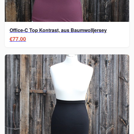
Office-C Top Kontrast, aus Baumwolljersey
€77.00