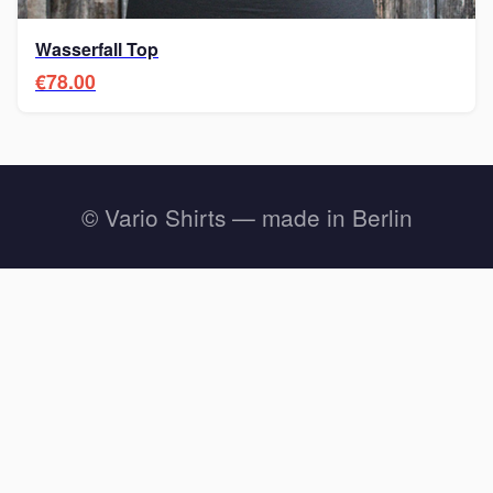
Wasserfall Top
€78.00
© Vario Shirts — made in Berlin