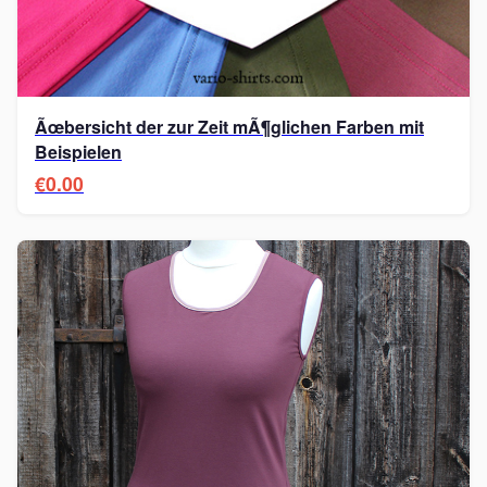
Ãœbersicht der zur Zeit mÃ¶glichen Farben mit
Beispielen
€0.00